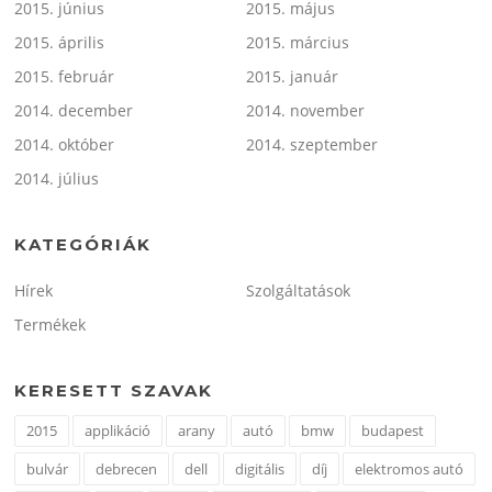
2015. június
2015. május
2015. április
2015. március
2015. február
2015. január
2014. december
2014. november
2014. október
2014. szeptember
2014. július
KATEGÓRIÁK
Hírek
Szolgáltatások
Termékek
KERESETT SZAVAK
2015
applikáció
arany
autó
bmw
budapest
bulvár
debrecen
dell
digitális
díj
elektromos autó