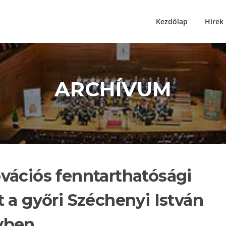
Kezdőlap
Hírek
ARCHÍVUM
vációs fenntarthatósági
 a győri Széchenyi István
yben