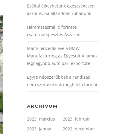
Ezáltal étkezhetünk egészségesen
akkor is, ha állandóan rohanunk
Háromszázmillió forintos
csatornafejlesztés Ászáron
Már kilencedik éve a BMW
Manufacturing az Egyesült Államok
legnagyobb autóipari exportőre
Egyre népszerűbbek a randizás
nem szokásoknak megfelelő formái
ARCHÍVUM
2023. március
2023. február
2023. január
2022. december