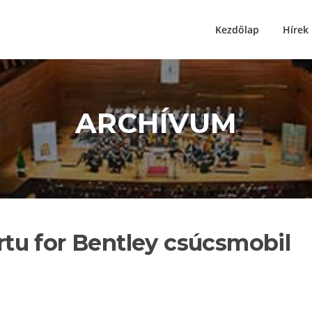
Kezdőlap
Hírek
ARCHÍVUM
ertu for Bentley csúcsmobil