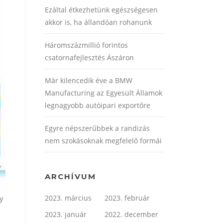
Ezáltal étkezhetünk egészségesen
akkor is, ha állandóan rohanunk
Háromszázmillió forintos
csatornafejlesztés Ászáron
Már kilencedik éve a BMW
Manufacturing az Egyesült Államok
legnagyobb autóipari exportőre
Egyre népszerűbbek a randizás
nem szokásoknak megfelelő formái
ARCHÍVUM
y
2023. március
2023. február
2023. január
2022. december