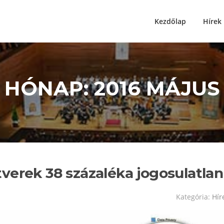
Kezdőlap
Hírek
HÓNAP:
2016 MÁJUS
verek 38 százaléka jogosulatlan
Kategória:
Hír