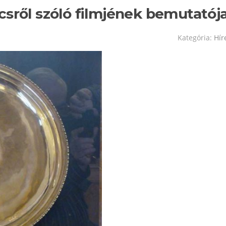
csről szóló filmjének bemutatój
Kategória:
Hír