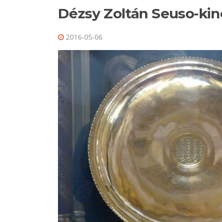
Dézsy Zoltán Seuso-kin
2016-05-06