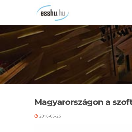
Ugrás
a
tartalomra
Magyarországon a szoft
2016-05-26