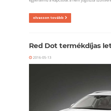
olvasson tovább
Red Dot termékdíjas le
2016-05-13