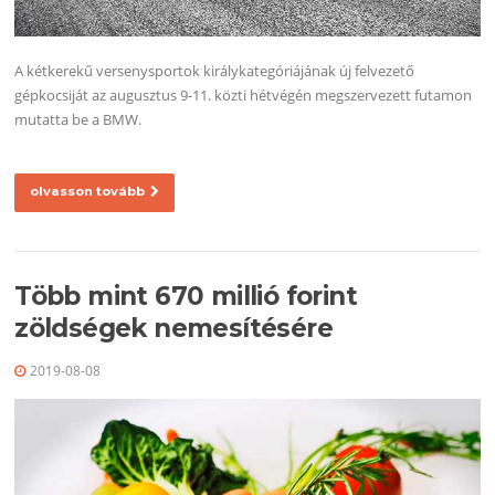
A kétkerekű versenysportok királykategóriájának új felvezető
gépkocsiját az augusztus 9-11. közti hétvégén megszervezett futamon
mutatta be a BMW.
olvasson tovább
Több mint 670 millió forint
zöldségek nemesítésére
2019-08-08