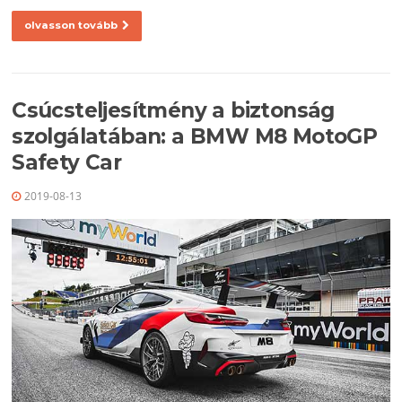
olvasson tovább
Csúcsteljesítmény a biztonság
szolgálatában: a BMW M8 MotoGP
Safety Car
2019-08-13