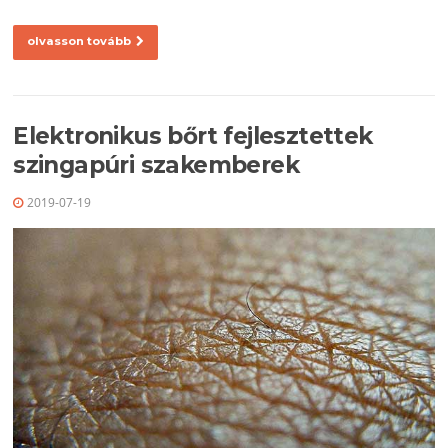
olvasson tovább
Elektronikus bőrt fejlesztettek
szingapúri szakemberek
2019-07-19