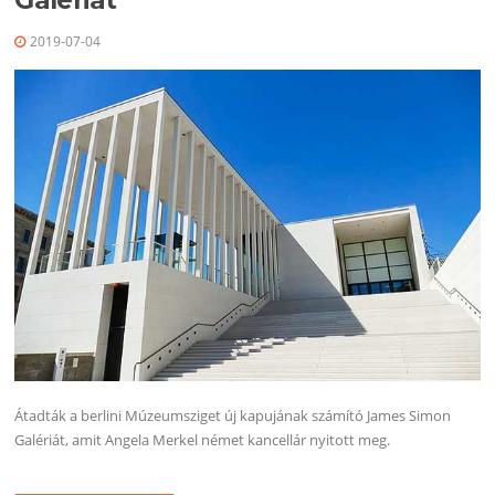
Galériát
2019-07-04
Átadták a berlini Múzeumsziget új kapujának számító James Simon
Galériát, amit Angela Merkel német kancellár nyitott meg.