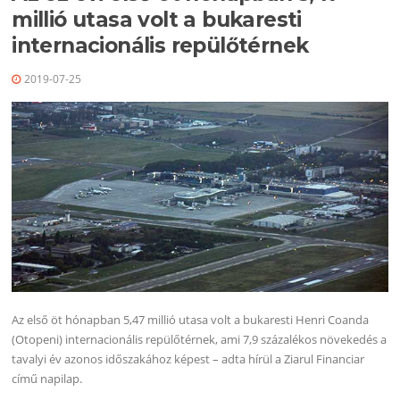
millió utasa volt a bukaresti
internacionális repülőtérnek
2019-07-25
Az első öt hónapban 5,47 millió utasa volt a bukaresti Henri Coanda
(Otopeni) internacionális repülőtérnek, ami 7,9 százalékos növekedés a
tavalyi év azonos időszakához képest – adta hírül a Ziarul Financiar
című napilap.