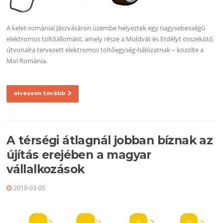
A kelet-romániai Jászvásáron üzembe helyeztek egy nagysebességű
elektromos töltőállomást, amely része a Moldvát és Erdélyt összekötő
útvonalra tervezett elektromos töltőegység-hálózatnak – közölte a
Mol Románia.
olvasson tovább
A térségi átlagnál jobban bíznak az
újítás erejében a magyar
vállalkozások
2019-03-05