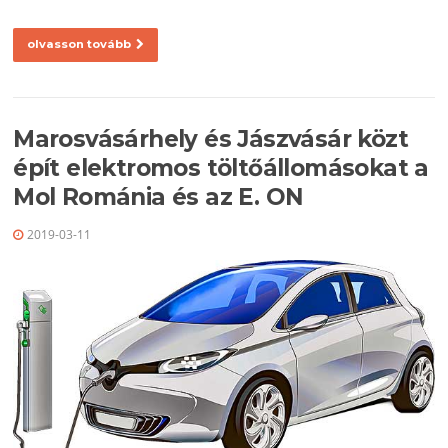
olvasson tovább
Marosvásárhely és Jászvásár közt
épít elektromos töltőállomásokat a
Mol Románia és az E. ON
2019-03-11