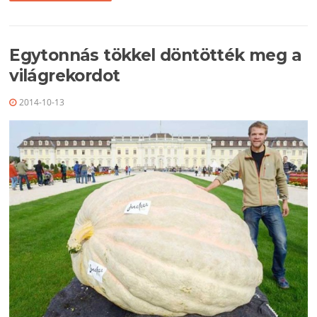
Egytonnás tökkel döntötték meg a
világrekordot
2014-10-13