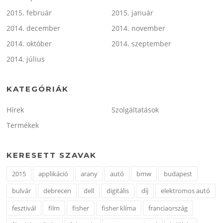
2015. február
2015. január
2014. december
2014. november
2014. október
2014. szeptember
2014. július
KATEGÓRIÁK
Hírek
Szolgáltatások
Termékek
KERESETT SZAVAK
2015
applikáció
arany
autó
bmw
budapest
bulvár
debrecen
dell
digitális
díj
elektromos autó
fesztivál
film
fisher
fisher klíma
franciaország