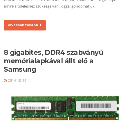
amire a túléléshez szüksége van. Joggal gondolhatjuk,
olvasson tovább
8 gigabites, DDR4 szabványú
memórialapkával állt elő a
Samsung
2014-10-22