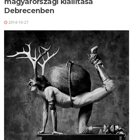
magyarországi kiállítása
Debrecenben
2014-10-27