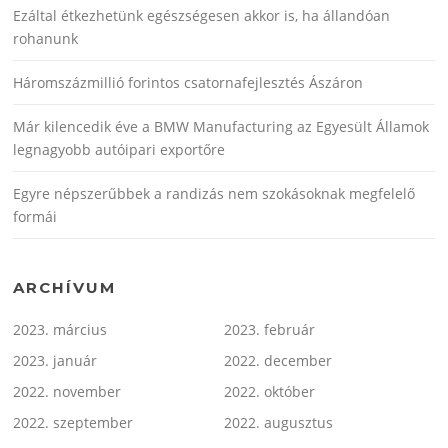
Ezáltal étkezhetünk egészségesen akkor is, ha állandóan
rohanunk
Háromszázmillió forintos csatornafejlesztés Ászáron
Már kilencedik éve a BMW Manufacturing az Egyesült Államok
legnagyobb autóipari exportőre
Egyre népszerűbbek a randizás nem szokásoknak megfelelő
formái
ARCHÍVUM
2023. március
2023. február
2023. január
2022. december
2022. november
2022. október
2022. szeptember
2022. augusztus