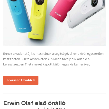
Ennek a vadonatúj kis masinának a segítségével rendkívül egyszerűen
készíthetők 360 fokos felvételek. A Ricoh tavaly rukkolt elő a
keresztségben Theta nevet kapott különleges kis kamerával,
olvasson tovább
Erwin Olaf első önálló