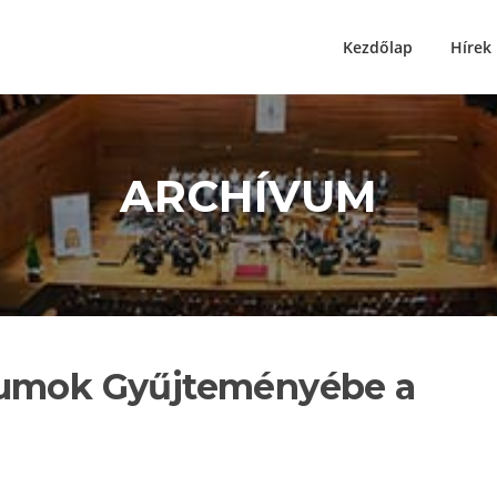
Kezdőlap
Hírek
ARCHÍVUM
kumok Gyűjteményébe a