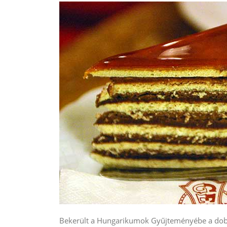
Bekerült a Hungarikumok Gyűjteményébe a dob