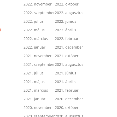
2022. november
2022. október
2022. szeptember
2022. augusztus
2022. július
2022. június
)
2022. május
2022. április
2022. március
2022. február
2022. január
2021. december
2021. november
2021. október
2021. szeptember
2021. augusztus
2021. július
2021. június
2021. május
2021. április
2021. március
2021. február
2021. január
2020. december
2020. november
2020. október
2020. szeptember
2020. augusztus