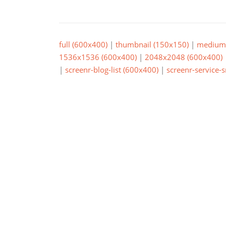
full (600x400)
|
thumbnail (150x150)
|
medium 
1536x1536 (600x400)
|
2048x2048 (600x400)
|
screenr-blog-list (600x400)
|
screenr-service-