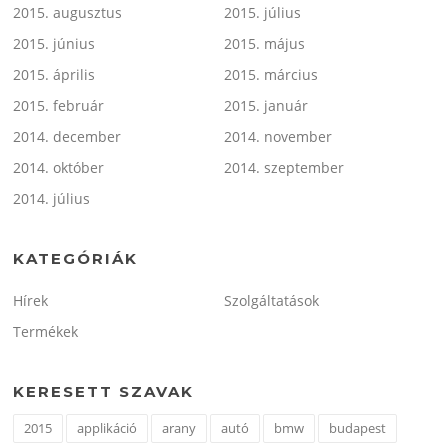
2015. augusztus
2015. július
2015. június
2015. május
2015. április
2015. március
2015. február
2015. január
2014. december
2014. november
2014. október
2014. szeptember
2014. július
KATEGÓRIÁK
Hírek
Szolgáltatások
Termékek
KERESETT SZAVAK
2015
applikáció
arany
autó
bmw
budapest