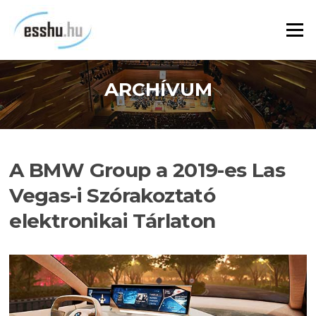
Ugrás
a
Menü
tartalomra
ARCHÍVUM
A BMW Group a 2019-es Las
Vegas-i Szórakoztató
elektronikai Tárlaton