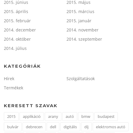
2015. június
2015. május
2015. április
2015. március
2015. február
2015. január
2014. december
2014. november
2014. október
2014. szeptember
2014. július
KATEGÓRIÁK
Hírek
Szolgáltatások
Termékek
KERESETT SZAVAK
2015
applikáció
arany
autó
bmw
budapest
bulvár
debrecen
dell
digitális
díj
elektromos autó