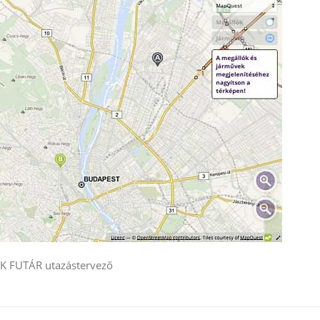
BKK FUTÁR utazástervező