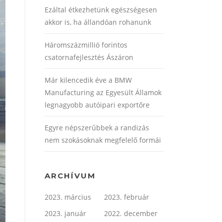
Ezáltal étkezhetünk egészségesen
akkor is, ha állandóan rohanunk
Háromszázmillió forintos
csatornafejlesztés Ászáron
Már kilencedik éve a BMW
Manufacturing az Egyesült Államok
legnagyobb autóipari exportőre
Egyre népszerűbbek a randizás
nem szokásoknak megfelelő formái
ARCHÍVUM
2023. március
2023. február
2023. január
2022. december