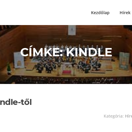
Kezdőlap
Hírek
CÍMKE:
KINDLE
indle-től
Kategória:
Hír