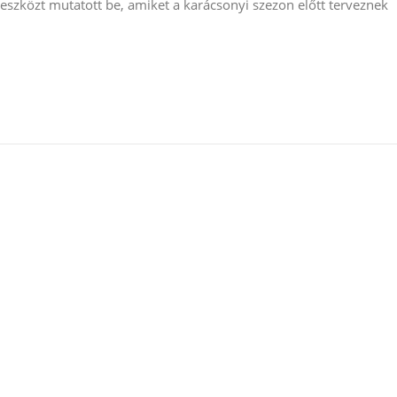
szközt mutatott be, amiket a karácsonyi szezon előtt terveznek