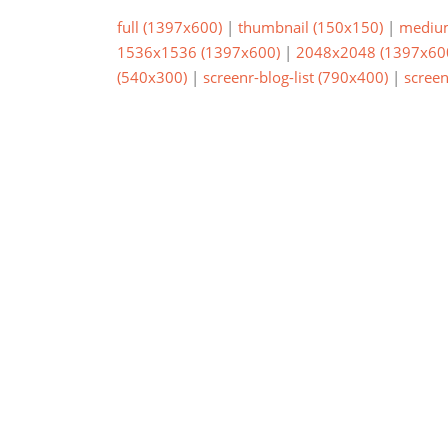
full (1397x600)
|
thumbnail (150x150)
|
mediu
1536x1536 (1397x600)
|
2048x2048 (1397x60
(540x300)
|
screenr-blog-list (790x400)
|
screen