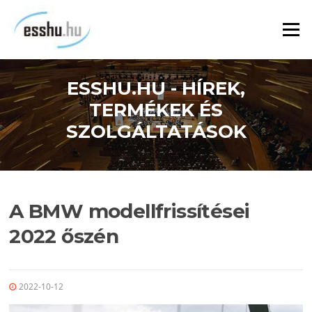
Ugrás
a
Menü
tartalomra
ESSHU.HU - HÍREK,
TERMÉKEK ÉS
SZOLGÁLTATÁSOK
A BMW modellfrissítései
2022 őszén
2022-10-12