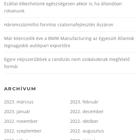
Ezáltal étkezhetünk egészségesen akkor is, ha állandóan
rohanunk
Háromszázmillió forintos csatornafejlesztés Ászáron
Már kilencedik éve a BMW Manufacturing az Egyesült Államok
legnagyobb autóipari exportőre
Egyre népszerűbbek a randizás nem szokásoknak megfelelő
formái
ARCHÍVUM
2023. március
2023. február
2023. január
2022. december
2022. november
2022. október
2022. szeptember
2022. augusztus