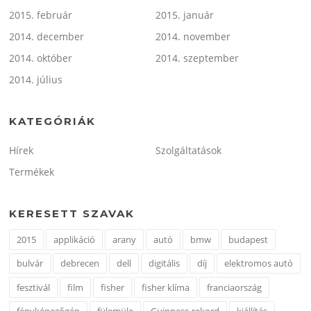
2015. február
2015. január
2014. december
2014. november
2014. október
2014. szeptember
2014. július
KATEGÓRIÁK
Hírek
Szolgáltatások
Termékek
KERESETT SZAVAK
2015
applikáció
arany
autó
bmw
budapest
bulvár
debrecen
dell
digitális
díj
elektromos autó
fesztivál
film
fisher
fisher klíma
franciaország