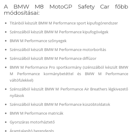
A BMW M8 MotoGP Safety Car főbb
módosításai:
Titánból készült BMW M Performance sport kipufogórendszer
Szénszálból készült BMW M Performance kipufogóvégek
BMW M Performance szőnyegek
Szénszálból készült BMW M Performance motorborítás
Szénszálból készült BMW M Performance diffúzor
BMW M Performance Pro sportkormány (szénszálból készült BMW
M Performance kormánybetéttel és BMW M Performance
váltófülekkel)
Szénszálból készült BMW M Performance Air Breathers légkivezető
nyílások
Szénszálból készült BMW M Performance küszöbtoldatok
BMW M Performance matricák
Gyorszáras motorháztető
Áramtalanító berendezés