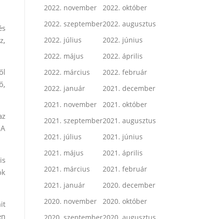
2022. november
2022. október
2022. szeptember
2022. augusztus
és
z,
2022. július
2022. június
2022. május
2022. április
ől
2022. március
2022. február
ő,
2022. január
2021. december
2021. november
2021. október
az
2021. szeptember
2021. augusztus
 A
2021. július
2021. június
2021. május
2021. április
is
2021. március
2021. február
ók
2021. január
2020. december
2020. november
2020. október
it
en
2020. szeptember
2020. augusztus