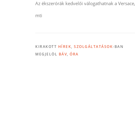
Az ékszerórák kedvelői válogathatnak a Versace, 
mti
KIRAKOTT
HÍREK
,
SZOLGÁLTATÁSOK
-BAN
MEGJELÖL
BÁV
,
ÓRA