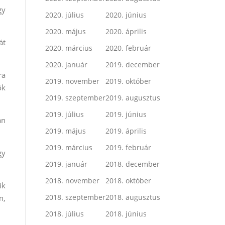
gy
2020. július
2020. június
2020. május
2020. április
át
2020. március
2020. február
2020. január
2019. december
ra
2019. november
2019. október
ök
2019. szeptember
2019. augusztus
2019. július
2019. június
an
2019. május
2019. április
2019. március
2019. február
gy
2019. január
2018. december
2018. november
2018. október
ik
2018. szeptember
2018. augusztus
n,
2018. július
2018. június