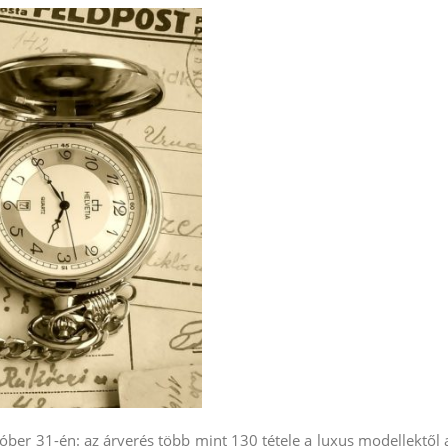
óber 31-én: az árverés több mint 130 tétele a luxus modellektől 