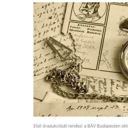
Első óraaukcióját rendezi a BÁV Budapesten okt