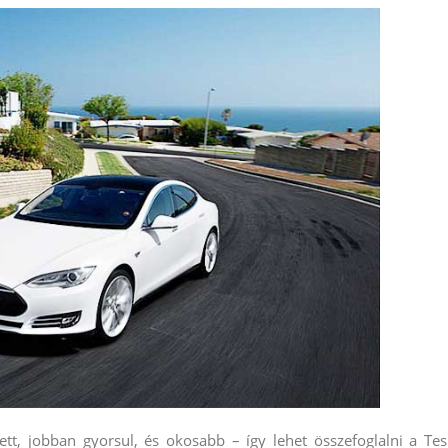
t, jobban gyorsul, és okosabb – így lehet összefoglalni a Tes