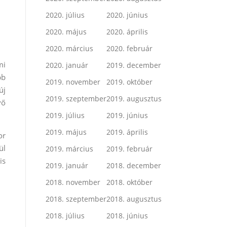
2020. július
2020. június
2020. május
2020. április
2020. március
2020. február
mi
2020. január
2019. december
bb
2019. november
2019. október
új
2019. szeptember
2019. augusztus
vő
2019. július
2019. június
2019. május
2019. április
or
ül
2019. március
2019. február
is
2019. január
2018. december
2018. november
2018. október
2018. szeptember
2018. augusztus
2018. július
2018. június