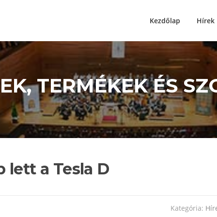
Kezdőlap
Hírek
ÍREK, TERMÉKEK ÉS S
lett a Tesla D
Kategória:
Hír