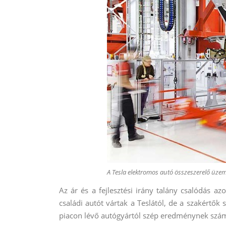
A Tesla elektromos autó összeszerelő üze
Az ár és a fejlesztési irány talány csalódás az
családi autót vártak a Teslától, de a szakértők
piacon lévő autógyártól szép eredménynek szá