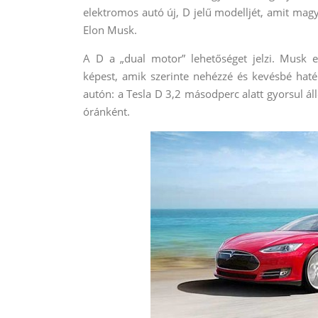
elektromos autó új, D jelű modelljét, amit magy
Elon Musk.
A D a „dual motor” lehetőséget jelzi. Musk
képest, amik szerinte nehézzé és kevésbé haté
autón: a Tesla D 3,2 másodperc alatt gyorsul áll
óránként.