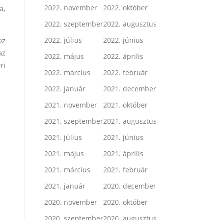
2022. november
2022. október
a,
2022. szeptember
2022. augusztus
oz
2022. július
2022. június
az
2022. május
2022. április
ri
2022. március
2022. február
2022. január
2021. december
2021. november
2021. október
2021. szeptember
2021. augusztus
2021. július
2021. június
2021. május
2021. április
2021. március
2021. február
2021. január
2020. december
2020. november
2020. október
2020. szeptember
2020. augusztus