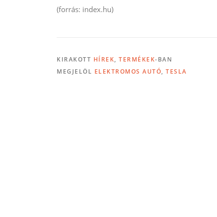
(forrás: index.hu)
KIRAKOTT
HÍREK
,
TERMÉKEK
-BAN
MEGJELÖL
ELEKTROMOS AUTÓ
,
TESLA