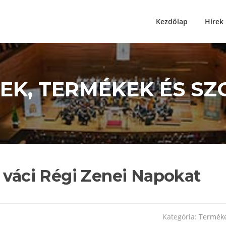
Kezdőlap
Hírek
ÍREK, TERMÉKEK ÉS S
a váci Régi Zenei Napokat
Kategória:
Termék