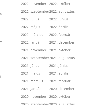
2022. november
2022. október
2022. szeptember
2022. augusztus
es
2022. július
2022. június
2022. május
2022. április
2022. március
2022. február
k.
2022. január
2021. december
2021. november
2021. október
2021. szeptember
2021. augusztus
2021. július
2021. június
2021. május
2021. április
i
2021. március
2021. február
2021. január
2020. december
2020. november
2020. október
2020. szeptember
2020. augusztus