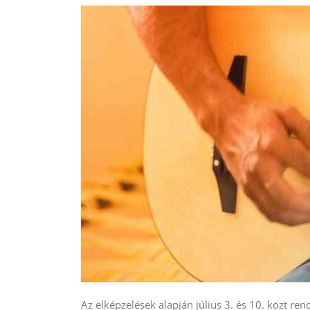
Az elképzelések alapján július 3. és 10. közt r