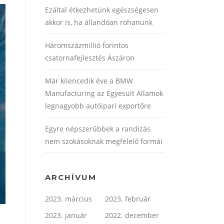
Ezáltal étkezhetünk egészségesen
akkor is, ha állandóan rohanunk
Háromszázmillió forintos
csatornafejlesztés Ászáron
Már kilencedik éve a BMW
Manufacturing az Egyesült Államok
legnagyobb autóipari exportőre
Egyre népszerűbbek a randizás
nem szokásoknak megfelelő formái
ARCHÍVUM
2023. március
2023. február
2023. január
2022. december