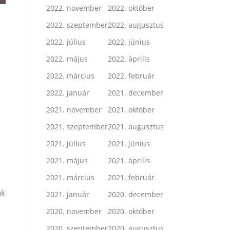
2022. november
2022. október
2022. szeptember
2022. augusztus
2022. július
2022. június
2022. május
2022. április
2022. március
2022. február
2022. január
2021. december
2021. november
2021. október
2021. szeptember
2021. augusztus
2021. július
2021. június
2021. május
2021. április
2021. március
2021. február
nk
2021. január
2020. december
2020. november
2020. október
2020. szeptember
2020. augusztus