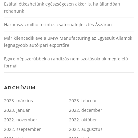
Ezáltal étkezhetünk egészségesen akkor is, ha állandóan
rohanunk
Háromszázmillió forintos csatornafejlesztés Ászáron
Már kilencedik éve a BMW Manufacturing az Egyesült Államok
legnagyobb autóipari exportőre
Egyre népszerűbbek a randizás nem szokásoknak megfelelő
formái
ARCHÍVUM
2023. március
2023. február
2023. január
2022. december
2022. november
2022. október
2022. szeptember
2022. augusztus