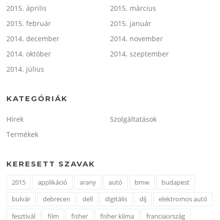
2015. április
2015. március
2015. február
2015. január
2014. december
2014. november
2014. október
2014. szeptember
2014. július
KATEGÓRIÁK
Hírek
Szolgáltatások
Termékek
KERESETT SZAVAK
2015
applikáció
arany
autó
bmw
budapest
bulvár
debrecen
dell
digitális
díj
elektromos autó
fesztivál
film
fisher
fisher klíma
franciaország