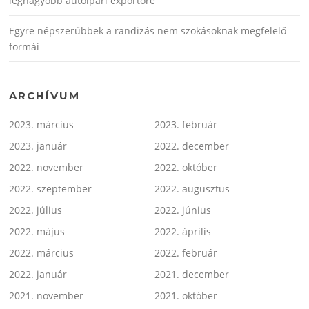
legnagyobb autóipari exportőre
Egyre népszerűbbek a randizás nem szokásoknak megfelelő
formái
ARCHÍVUM
2023. március
2023. február
2023. január
2022. december
2022. november
2022. október
2022. szeptember
2022. augusztus
2022. július
2022. június
2022. május
2022. április
2022. március
2022. február
2022. január
2021. december
2021. november
2021. október