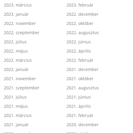
2023. március
2023. február
2023. január
2022. december
2022. november
2022. október
2022. szeptember
2022. augusztus
2022. július
2022. június
2022. május
2022. április
2022. március
2022. február
2022. január
2021. december
2021. november
2021. október
2021. szeptember
2021. augusztus
2021. július
2021. június
2021. május
2021. április
2021. március
2021. február
2021. január
2020. december