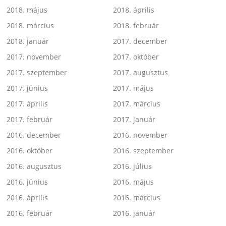
2018. május
2018. április
2018. március
2018. február
2018. január
2017. december
2017. november
2017. október
2017. szeptember
2017. augusztus
2017. június
2017. május
2017. április
2017. március
2017. február
2017. január
2016. december
2016. november
2016. október
2016. szeptember
2016. augusztus
2016. július
2016. június
2016. május
2016. április
2016. március
2016. február
2016. január