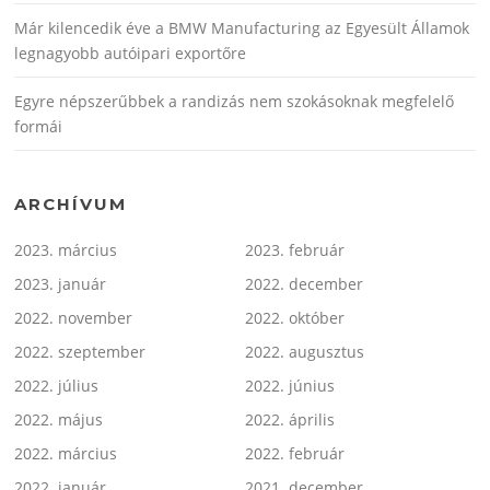
Már kilencedik éve a BMW Manufacturing az Egyesült Államok
legnagyobb autóipari exportőre
Egyre népszerűbbek a randizás nem szokásoknak megfelelő
formái
ARCHÍVUM
2023. március
2023. február
2023. január
2022. december
2022. november
2022. október
2022. szeptember
2022. augusztus
2022. július
2022. június
2022. május
2022. április
2022. március
2022. február
2022. január
2021. december