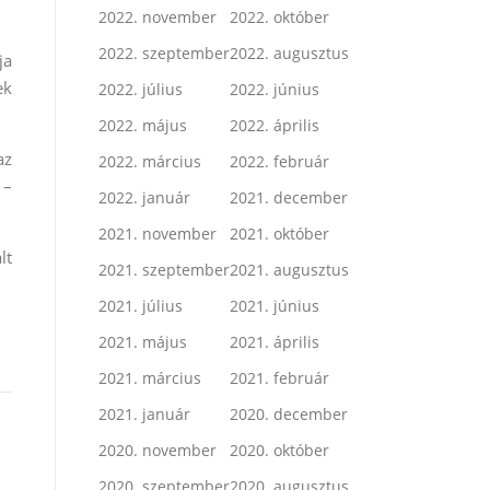
2022. november
2022. október
2022. szeptember
2022. augusztus
ja
ek
2022. július
2022. június
2022. május
2022. április
az
2022. március
2022. február
 –
2022. január
2021. december
2021. november
2021. október
lt
2021. szeptember
2021. augusztus
2021. július
2021. június
2021. május
2021. április
2021. március
2021. február
2021. január
2020. december
2020. november
2020. október
2020. szeptember
2020. augusztus