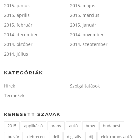
2015. június
2015. május
2015. április
2015. március
2015. február
2015. január
2014. december
2014. november
2014. október
2014. szeptember
2014. július
KATEGÓRIÁK
Hírek
Szolgáltatások
Termékek
KERESETT SZAVAK
2015
applikáció
arany
autó
bmw
budapest
bulvár
debrecen
dell
digitális
díj
elektromos autó