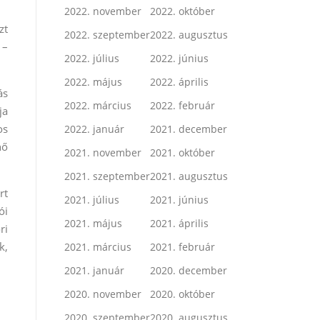
2022. november
2022. október
zt
2022. szeptember
2022. augusztus
 –
2022. július
2022. június
2022. május
2022. április
ás
2022. március
2022. február
ja
os
2022. január
2021. december
nő
2021. november
2021. október
2021. szeptember
2021. augusztus
rt
2021. július
2021. június
ói
2021. május
2021. április
ri
k,
2021. március
2021. február
2021. január
2020. december
2020. november
2020. október
2020. szeptember
2020. augusztus