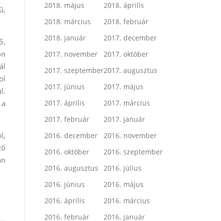
2018. május
2018. április
ű,
2018. március
2018. február
2018. január
2017. december
5.
ön
2017. november
2017. október
ál
2017. szeptember
2017. augusztus
ol
2017. június
2017. május
l.
2017. április
2017. március
 a
2017. február
2017. január
l,
2016. december
2016. november
ző
2016. október
2016. szeptember
an
2016. augusztus
2016. július
2016. június
2016. május
2016. április
2016. március
2016. február
2016. január